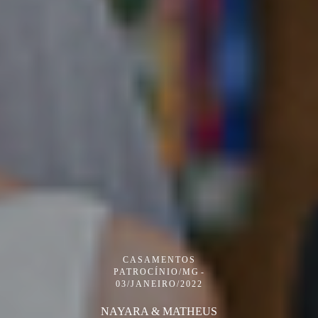
CASAMENTOS
PATROCÍNIO/MG
03/JANEIRO/2022
NAYARA & MATHEUS