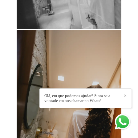
Olá, em que podemos ajudar? Sinta-se a
✕
vontade em nos chamar no Whats!