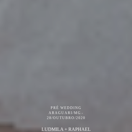
PRÉ WEDDING
ARAGUARI/MG
28/OUTUBRO/2020
LUDMILA + RAPHAEL