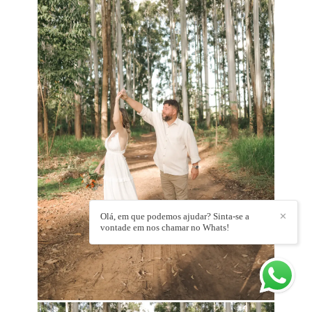
Olá, em que podemos ajudar? Sinta-se a
✕
vontade em nos chamar no Whats!