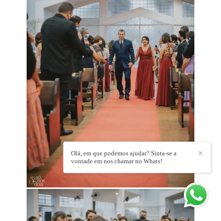
Olá, em que podemos ajudar? Sinta-se a
✕
vontade em nos chamar no Whats!