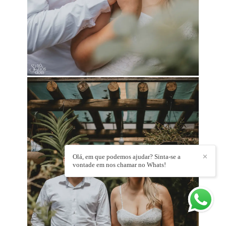
Olá, em que podemos ajudar? Sinta-se a
✕
vontade em nos chamar no Whats!