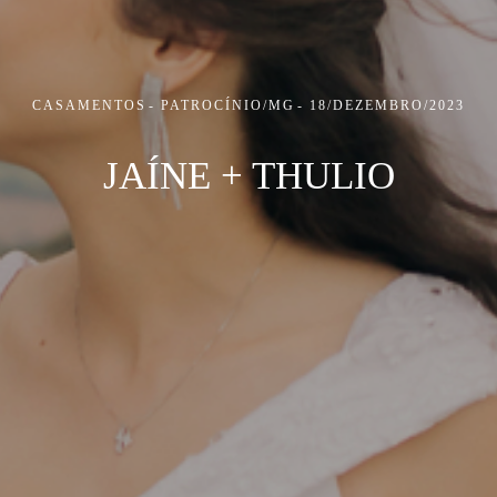
CASAMENTOS
PATROCÍNIO/MG
18/DEZEMBRO/2023
JAÍNE + THULIO